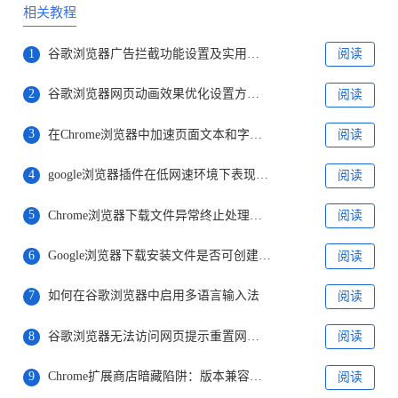
相关教程
1
谷歌浏览器广告拦截功能设置及实用插件推荐
阅读
2
谷歌浏览器网页动画效果优化设置方法分享教程
阅读
3
在Chrome浏览器中加速页面文本和字体的显示速度
阅读
4
google浏览器插件在低网速环境下表现如何
阅读
5
Chrome浏览器下载文件异常终止处理指南
阅读
6
Google浏览器下载安装文件是否可创建快捷方式
阅读
7
如何在谷歌浏览器中启用多语言输入法
阅读
8
谷歌浏览器无法访问网页提示重置网络连接
阅读
9
Chrome扩展商店暗藏陷阱：版本兼容性验证工具发布
阅读