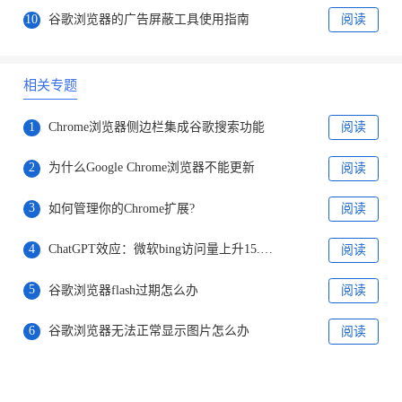
10
谷歌浏览器的广告屏蔽工具使用指南
阅读
相关专题
1
Chrome浏览器侧边栏集成谷歌搜索功能
阅读
2
为什么Google Chrome浏览器不能更新
阅读
3
如何管理你的Chrome扩展?
阅读
4
ChatGPT效应：微软bing访问量上升15.8%，谷歌访问量下降1%
阅读
5
谷歌浏览器flash过期怎么办
阅读
6
谷歌浏览器无法正常显示图片怎么办
阅读