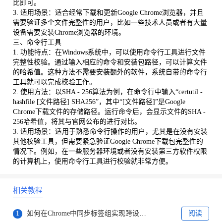
比即可。
3. 适用场景：适合经常下载和更新Google Chrome浏览器，并且
需要验证多个文件完整性的用户，比如一些技术人员或者有大量
设备需要安装Chrome浏览器的环境。
三、命令行工具
1. 功能特点：在Windows系统中，可以使用命令行工具进行文件
完整性校验。通过输入相应的命令和安装包路径，可以计算文件
的哈希值。这种方法不需要安装额外的软件，系统自带的命令行
工具就可以完成校验工作。
2. 使用方法：以SHA - 256算法为例，在命令行中输入“certutil -
hashfile [文件路径] SHA256”，其中“[文件路径]”是Google
Chrome下载文件的存储路径。运行命令后，会显示文件的SHA -
256哈希值，将其与官网公布的进行对比。
3. 适用场景：适用于熟悉命令行操作的用户，尤其是在没有安装
其他校验工具，但需要紧急验证Google Chrome下载包完整性的
情况下。例如，在一些服务器环境或者没有安装第三方软件权限
的计算机上，使用命令行工具进行校验就非常方便。
相关教程
1
如何在Chrome中同步标签组实现跨设备浏览
阅读