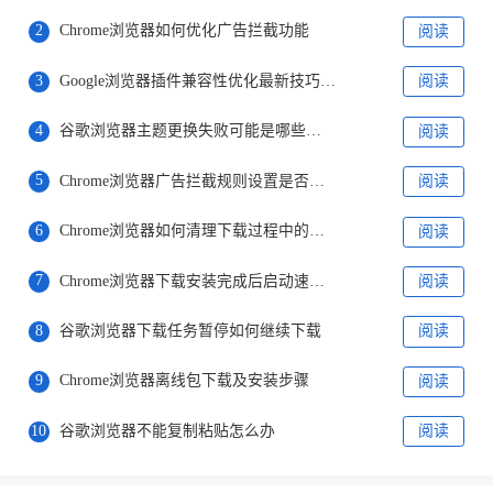
2
Chrome浏览器如何优化广告拦截功能
阅读
3
Google浏览器插件兼容性优化最新技巧分享
阅读
4
谷歌浏览器主题更换失败可能是哪些文件损坏
阅读
5
Chrome浏览器广告拦截规则设置是否影响体验
阅读
6
Chrome浏览器如何清理下载过程中的临时文件
阅读
7
Chrome浏览器下载安装完成后启动速度提升技巧
阅读
8
谷歌浏览器下载任务暂停如何继续下载
阅读
9
Chrome浏览器离线包下载及安装步骤
阅读
10
谷歌浏览器不能复制粘贴怎么办
阅读