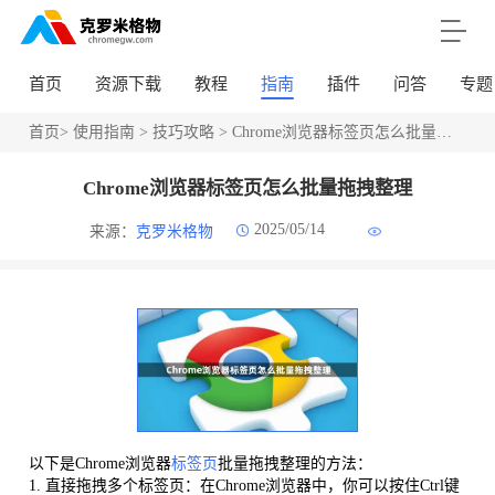
首页
资源下载
教程
指南
插件
问答
专题
首页
>
使用指南
>
技巧攻略
> Chrome浏览器标签页怎么批量拖拽整理
Chrome浏览器标签页怎么批量拖拽整理
2025/05/14
来源：
克罗米格物
以下是Chrome浏览器
标签页
批量拖拽整理的方法：
1. 直接拖拽多个标签页：在Chrome浏览器中，你可以按住Ctrl键