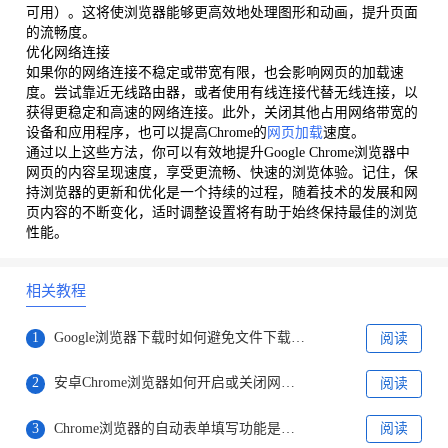
可用）。这将使浏览器能够更高效地处理图形和动画，提升页面
的流畅度。
优化网络连接
如果你的网络连接不稳定或带宽有限，也会影响网页的加载速
度。尝试靠近无线路由器，或者使用有线连接代替无线连接，以
获得更稳定和高速的网络连接。此外，关闭其他占用网络带宽的
设备和应用程序，也可以提高Chrome的
网页加载
速度。
通过以上这些方法，你可以有效地提升Google Chrome浏览器中
网页的内容呈现速度，享受更流畅、快速的浏览体验。记住，保
持浏览器的更新和优化是一个持续的过程，随着技术的发展和网
页内容的不断变化，适时调整设置将有助于始终保持最佳的浏览
性能。
相关教程
1
Google浏览器下载时如何避免文件下载速度过慢
阅读
2
安卓Chrome浏览器如何开启或关闭网页自动刷新
阅读
3
Chrome浏览器的自动表单填写功能是否安全
阅读