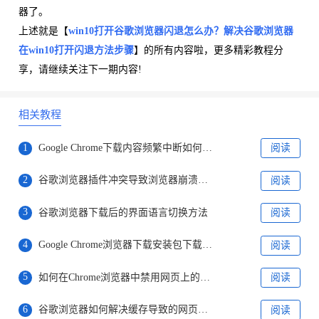
器了。
上述就是【
win10打开谷歌浏览器闪退怎么办？解决谷歌浏览器
在win10打开闪退方法步骤
】的所有内容啦，更多精彩教程分
享，请继续关注下一期内容!
相关教程
1
Google Chrome下载内容频繁中断如何排查原因
阅读
2
谷歌浏览器插件冲突导致浏览器崩溃的解决办法
阅读
3
谷歌浏览器下载后的界面语言切换方法
阅读
4
Google Chrome浏览器下载安装包下载地址推荐
阅读
5
如何在Chrome浏览器中禁用网页上的自动重定向
阅读
6
谷歌浏览器如何解决缓存导致的网页加载问题
阅读