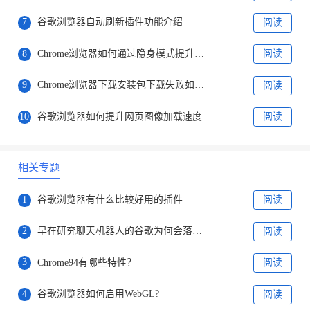
7
谷歌浏览器自动刷新插件功能介绍
阅读
8
Chrome浏览器如何通过隐身模式提升网页加载的安全性
阅读
9
Chrome浏览器下载安装包下载失败如何重试
阅读
10
谷歌浏览器如何提升网页图像加载速度
阅读
相关专题
1
谷歌浏览器有什么比较好用的插件
阅读
2
早在研究聊天机器人的谷歌为何会落败于微软
阅读
3
Chrome94有哪些特性？
阅读
4
谷歌浏览器如何启用WebGL?
阅读